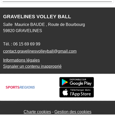
GRAVELINES VOLLEY BALL
Salle Maurice BAUDE , Route de Bourbourg
59820
GRAVELINES
Tél. :
06 15 69 69 99
contact.gravelinesvolleyball@gmail.com
Informations légales
Signaler un contenu inapproprié
SPORTS
REGIONS
Charte cookies
Gestion des cookies