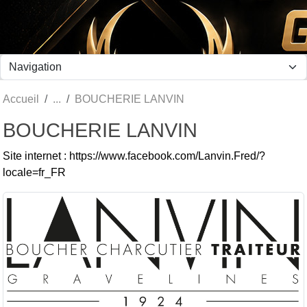
Panneau de gestion des cookies
Accueil
BOUCHERIE LANVIN
BOUCHERIE LANVIN
Site internet : https://www.facebook.com/Lanvin.Fred/?
locale=fr_FR