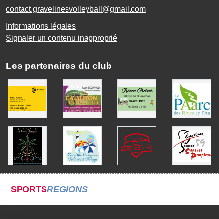
contact.gravelinesvolleyball@gmail.com
Informations légales
Signaler un contenu inapproprié
Les partenaires du club
SPORTS
REGIONS