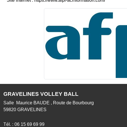
Site internet : https://www.afpi-acmformation.com/
GRAVELINES VOLLEY BALL
Salle Maurice BAUDE , Route de Bourbourg
59820
GRAVELINES
Tél. :
06 15 69 69 99