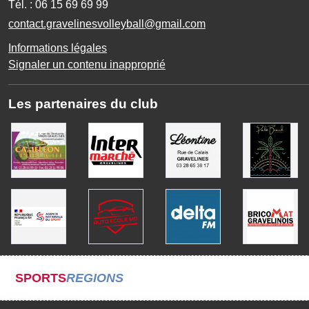
Tél. :
06 15 69 69 99
contact.gravelinesvolleyball@gmail.com
Informations légales
Signaler un contenu inapproprié
Les partenaires du club
SPORTS
REGIONS