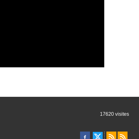
17620
visites